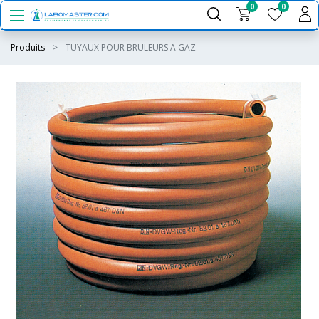
0
0
Produits
TUYAUX POUR BRULEURS A GAZ