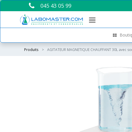
045 43 05 99
Boutiq
Produits
AGITATEUR MAGNETIQUE CHAUFFANT 30L avec sond