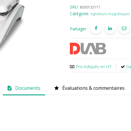
SKU:
8030132117
Catégorie:
Agitateurs magnétiques
Partager :
Prix indiqués en HT
Ga
Documents
Évaluations & commentaires