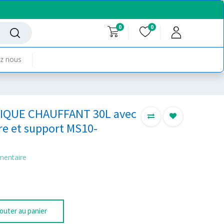
0
0
z nous
IQUE CHAUFFANT 30L avec
e et support MS10-
mentaire
outer au panier