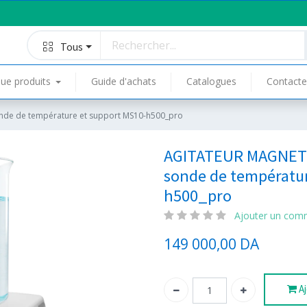
Tous
ue produits
Guide d'achats
Catalogues
Contacte
e de température et support MS10-h500_pro
AGITATEUR MAGNET
sonde de températur
h500_pro
Ajouter un com
149 000,00
DA
Aj