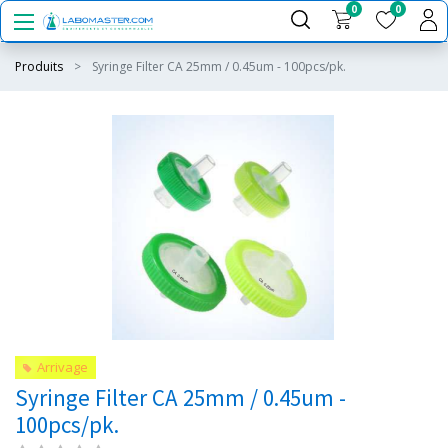
0
0
Produits
Syringe Filter CA 25mm / 0.45um - 100pcs/pk.
Arrivage
Syringe Filter CA 25mm / 0.45um -
100pcs/pk.