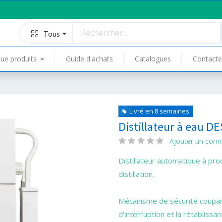
Tous
ue produits
Guide d'achats
Catalogues
Contacte
Livré en 8 semaines
Distillateur à eau DE
Ajouter un com
Distillateur automatique à pro
distillation.
Mécanisme de sécurité coupant
d'interruption et la rétabliss