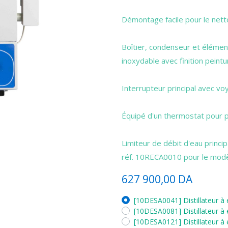
Démontage facile pour le nett
Boîtier, condenseur et élément
inoxydable avec finition peint
Interrupteur principal avec vo
Équipé d'un thermostat pour pr
Limiteur de débit d'eau princi
réf. 10RECA0010 pour le modèl
627 900,00
DA
[10DESA0041] Distillateur à 
[10DESA0081] Distillateur à 
[10DESA0121] Distillateur à 