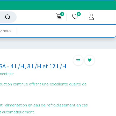
0
0
z nous
SA - 4 L/H, 8 L/H et 12 L/H
mentaire
duction continue offrant une excellente qualité de
 l'alimentation en eau de refroidissement en cas
ant automatiquement.