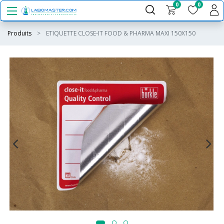
0
0
Produits
ETIQUETTE CLOSE-IT FOOD & PHARMA MAXI 150X150