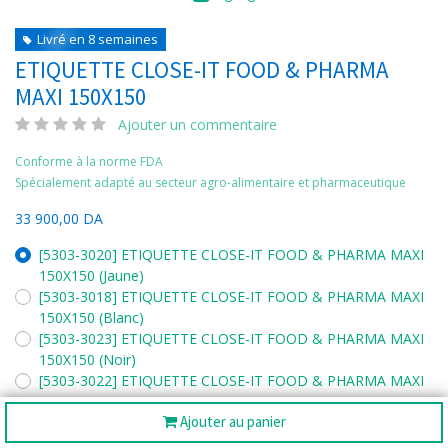
Livré en 8 semaines
ETIQUETTE CLOSE-IT FOOD & PHARMA
MAXI 150X150
Ajouter un commentaire
Conforme à la norme FDA
Spécialement adapté au secteur agro-alimentaire et pharmaceutique
33 900,00
DA
[5303-3020] ETIQUETTE CLOSE-IT FOOD & PHARMA MAXI
150X150 (Jaune)
[5303-3018] ETIQUETTE CLOSE-IT FOOD & PHARMA MAXI
150X150 (Blanc)
[5303-3023] ETIQUETTE CLOSE-IT FOOD & PHARMA MAXI
150X150 (Noir)
[5303-3022] ETIQUETTE CLOSE-IT FOOD & PHARMA MAXI
150X150 (Vert)
Ajouter au panier
[5303-3017] ETIQUETTE CLOSE-IT FOOD & PHARMA MAXI
150X150 (Rouge)