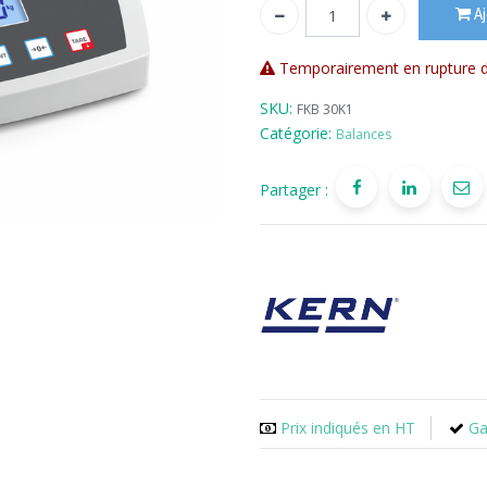
Aj
Temporairement en rupture d
SKU:
FKB 30K1
Catégorie:
Balances
Partager :
Prix indiqués en HT
Ga