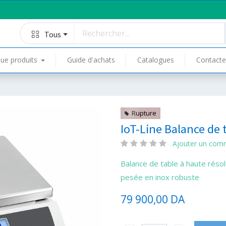
Tous
ue produits
Guide d'achats
Catalogues
Contacte
Rupture
IoT-Line Balance de 
Ajouter un com
Balance de table à haute réso
pesée en inox robuste
79 900,00
DA