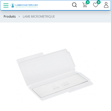
0
0
Produits
LAME MICROMETRIQUE