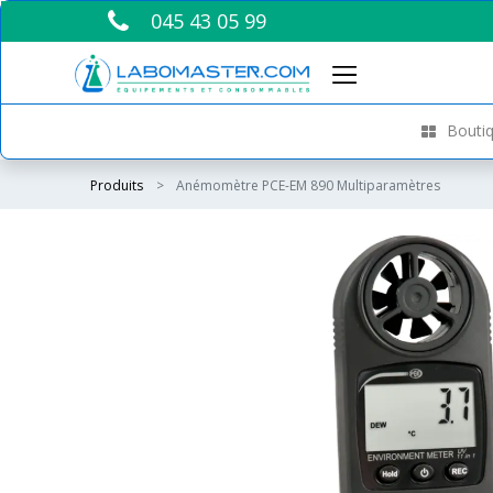
045 43 05 99
Boutiq
Produits
Anémomètre PCE-EM 890 Multiparamètres