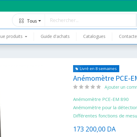
Tous
ue produits
Guide d'achats
Catalogues
Contacte
Livré en 8 semaines
Anémomètre PCE-EM
Ajouter un com
Anémomètre PCE-EM 890
Anémomètre pour la détection
Différentes fonctions de mes
173 200,00
DA