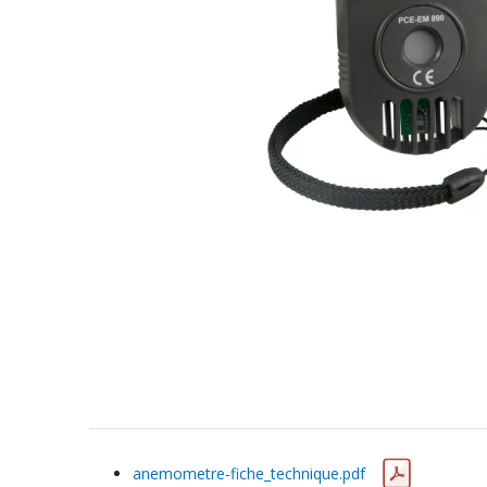
anemometre-fiche_technique.pdf