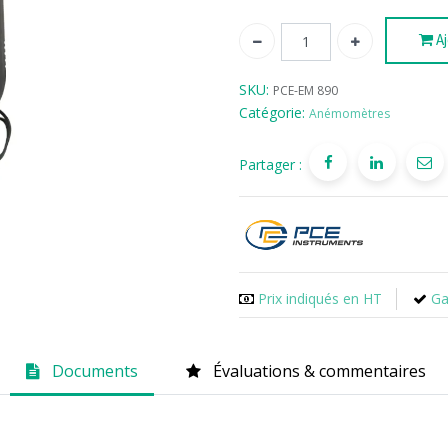
Aj
SKU:
PCE-EM 890
Catégorie:
Anémomètres
Partager :
Prix indiqués en HT
Ga
Documents
Évaluations & commentaires