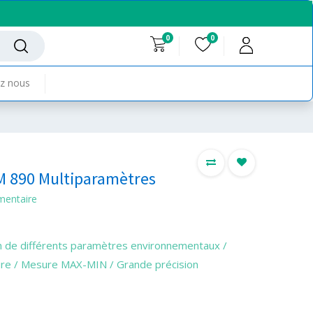
0
0
z nous
 890 Multiparamètres
mentaire
 de différents paramètres environnementaux /
ure / Mesure MAX-MIN / Grande précision