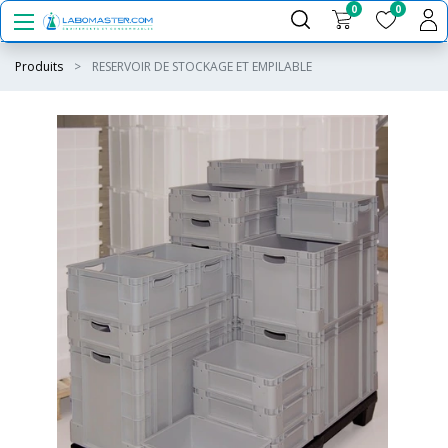
0
0
Produits
RESERVOIR DE STOCKAGE ET EMPILABLE