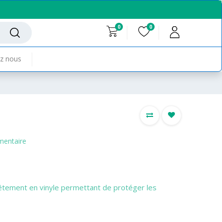
0
0
z nous
mentaire
êtement en vinyle permettant de protéger les