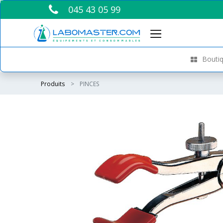
045 43 05 99
Boutiq
Produits
PINCES