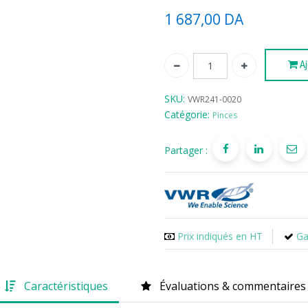
1 687,00
DA
Aj
SKU:
VWR241-0020
Catégorie:
Pinces
Partager :
Prix indiqués en HT
Ga
Caractéristiques
Évaluations & commentaires