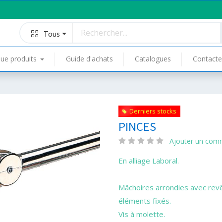
Tous
ue produits
Guide d'achats
Catalogues
Contacte
Derniers stocks
PINCES
Ajouter un com
En alliage Laboral.
Mâchoires arrondies avec rev
éléments fixés.
Vis à molette.