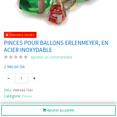
Derniers stocks
PINCES POUR BALLONS ERLENMEYER, EN
ACIER INOXYDABLE
Ajouter un commentaire
2 980,00
DA
SKU:
VWR444-7041
Catégorie:
Pinces
Partager :
Ajouter au panier