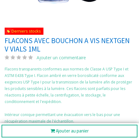
Derniers stocks
FLACONS AVEC BOUCHON A VIS NEXTGEN
V VIALS 1ML
Ajouter un commentaire
Flacons transparents conformes aux normes de Classe A USP Type I et
ASTM E438 Type I. Flacon ambré en verre borosilicaté conforme aux
exigences USP Type I pour la transmission de la lumière afin de protéger
les produits sensibles à la lumière. Ces flacons sont parfaits pour les
réactions à petite échelle, la centrifugation, le stockage, le
conditionnement et l'expédition.
Intérieur conique permettant une évacuation vers le bas pour une
récupération maximale de l'échantillon.
Le conditionnement à faible émission de particules protège contre la
Ajouter au panier
contamination pendant le transport et le stockage.