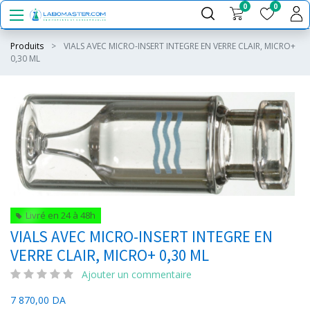
0
0
Produits
VIALS AVEC MICRO-INSERT INTEGRE EN VERRE CLAIR, MICRO+
0,30 ML
Livré en 24 à 48h
VIALS AVEC MICRO-INSERT INTEGRE EN
VERRE CLAIR, MICRO+ 0,30 ML
Ajouter un commentaire
7 870,00
DA