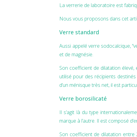
La verrerie de laboratoire est fabriq
Nous vous proposons dans cet articl
Verre standard
Aussi appelé verre sodocalcique, ‘‘v
et de magnésie.
Son coefficient de dilatation élevé,
utilisé pour des récipients destinés
d’un ménisque très net, il est part
Verre borosilicaté
Il s’agit là du type international
marque à l’autre. Il est composé d’
Son coefficient de dilatation entr