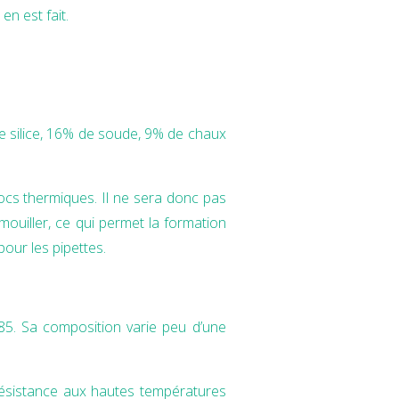
en est fait.
 de silice, 16% de soude, 9% de chaux
chocs thermiques. Il ne sera donc pas
 mouiller, ce qui permet la formation
our les pipettes.
585. Sa composition varie peu d’une
 résistance aux hautes températures