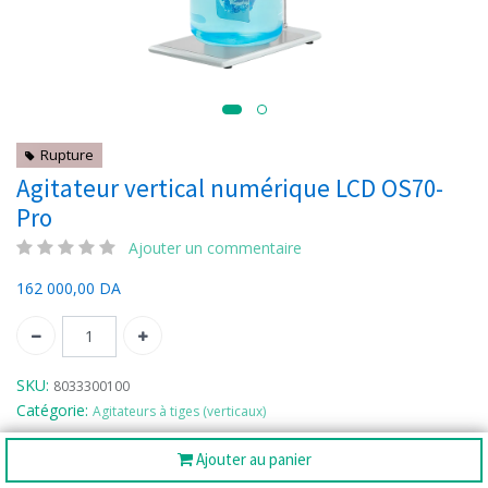
Rupture
Agitateur vertical numérique LCD OS70-
Pro
Ajouter un commentaire
162 000,00
DA
SKU:
8033300100
Catégorie:
Agitateurs à tiges (verticaux)
Ajouter au panier
Partager :