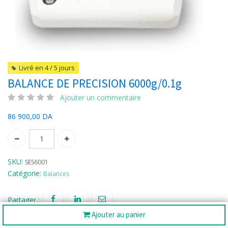
Livré en 4 / 5 jours
BALANCE DE PRECISION 6000g/0.1g
Ajouter un commentaire
86 900,00
DA
SKU:
SES6001
Catégorie:
Balances
Partager :
Ajouter au panier