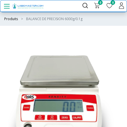
0
0
Produits
BALANCE DE PRECISION 6000g/0.1g