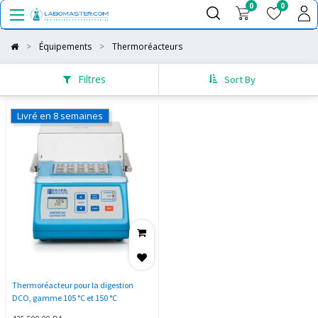
0
0
Équipements
Thermoréacteurs
Filtres
Sort By
Livré en 8 semaines
Thermoréacteur pour la digestion
DCO, gamme 105 °C et 150 °C