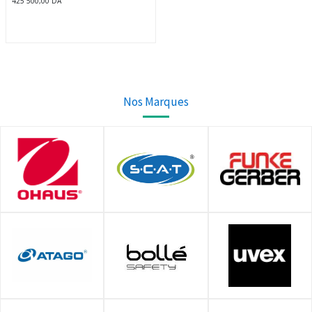
425 500,00
DA
Nos Marques